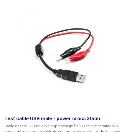
Test câble USB mâle - power crocs 30cm
Câble de test USB de développement
(mâle
)
avec alimentation aux
bornes +/- du croc. Le câble ne comporte pas de lignes de données.