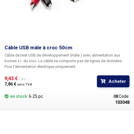
Câble USB mâle à croc 50cm
Câble de test USB de développement (mâle
) avec alimentation aux
bornes +/- du croc. Le câble ne comporte pas de lignes de données.
Pour l'alimentation électrique uniquement.
9,43 € 
/ pc.
Acheter
7,86 € 
sans TVA
en stock
6-25 pc.
Code:
103048