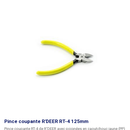
Pince coupante R'DEER RT-4 125mm
Pince coupante RT-4 de R'DEER
avec poignées en caoutchouc jaune (PP)