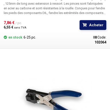
, 125mm de long
avec extension à ressort. Les pinces sont fabriquées
en acier au carbone et sont résistantes à la rouille. Conçues pour fendre
les pieds des composants DIL, fendre les extrémités des composants
soudés, les fils, etc.
7,86 € 
/ pc.
Acheter
6,55 € 
sans TVA
en stock
6-25 pc.
Code:
102064