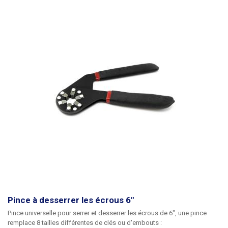
proposons également des pinces pour conducteurs plats et
multiconducteurs.
Poids de la pince : 0,33kg
Pince à desserrer les écrous 6"
Pince universelle pour serrer et desserrer les écrous de 6",
une pince
remplace 8 tailles différentes de clés ou d'embouts :