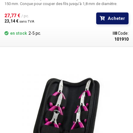
150 mm. Conçue pour couper des fils jusqu'à 1,8 mm de diamètre.
27,77 € 
/ pc.
Acheter
23,14 € 
sans TVA
en stock
2-5 pc.
Code:
101910