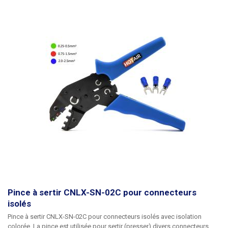
Pince à sertir CNLX-SN-02C pour connecteurs
isolés
Pince à sertir CNLX-SN-02C pour connecteurs isolés avec isolation
colorée. La pince est utilisée pour sertir (presser) divers connecteurs