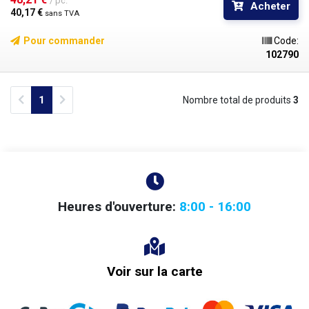
/ pc.
Acheter
40,17 € 
sans TVA
Pour commander
Code:
102790
Previous
Next
1
Nombre total de produits
3
Heures d'ouverture:
8:00 - 16:00
Voir sur la carte