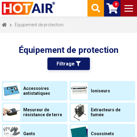
0
Équipement de protection
Équipement de protection
Filtrage 
Accessoires
Ioniseurs
antistatiques
Mesureur de
Extracteurs de
résistance de terre
fumée
Gants
Coussinets