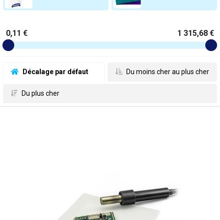
0,11 €
1 315,68 €
 Décalage par défaut
 Du moins cher au plus cher
 Du plus cher