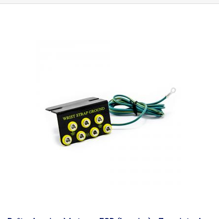
mm et des carrés avec des longueurs de côté de 2 à 9 mm.