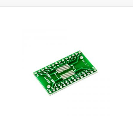
en connectant les points individuels ou les cavaliers de fil. Par rapport
aux réseaux sans soudure, cette solution offre une plus grande stabilité
et une plus grande fiabilité.