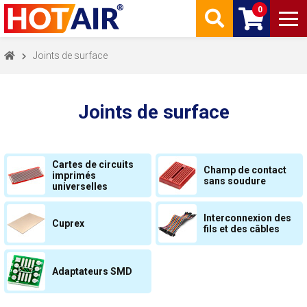
0
Joints de surface
Joints de surface
Cartes de circuits
Champ de contact
imprimés
sans soudure
universelles
Interconnexion des
Cuprex
fils et des câbles
Adaptateurs SMD