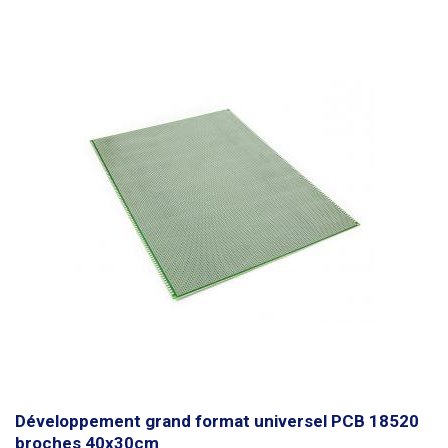
réseaux sans soudure, cette solution offre une plus grande stabilité et
une plus grande fiabilité.
Développement grand format universel PCB 18520
broches 40x30cm