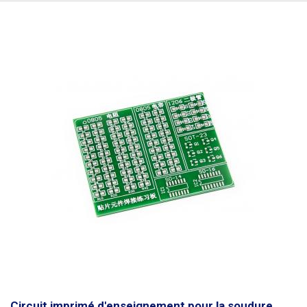
Circuit imprimé d'enseignement pour la soudure