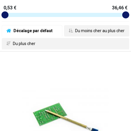
0,53 €
36,46 €
 Décalage par défaut
 Du moins cher au plus cher
 Du plus cher