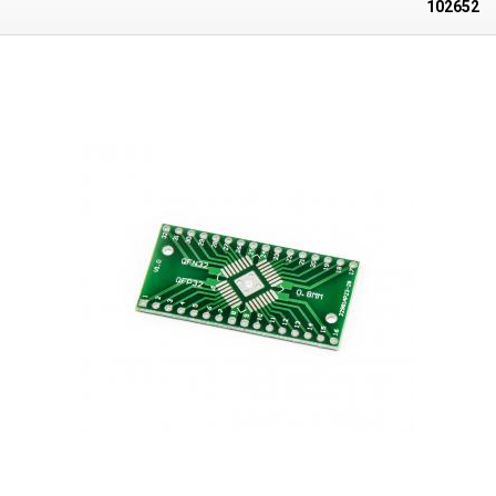
102652