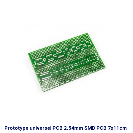
en reliant les différents points ou les cavaliers de fil. Par rapport aux
réseaux sans soudure, cette solution offre une plus grande stabilité et
une plus grande fiabilité.
Prototype universel PCB 2.54mm SMD PCB 7x11cm