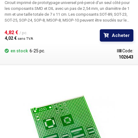
Circuit imprimé de prototypage universel pré-percé d'un seul côté pour
les composants SMD et DIL avec un pas de 2,54 mm, un diamètre de 1
mm et une taille totale de 7 x 11 cm. Les composants
SOT-89, SOT-23,
SOT-25, SOP-24, SOP-8, MSOP-8, MSOP-10
peuvent être soudés sur le
circuit imprimé. Les contacts SMD individuels sont mis en évidence sur
4,82 € 
le DIL.
/ pc.
Acheter
4,02 € 
sans TVA
en stock
6-25 pc.
Code:
102643