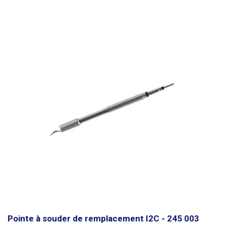
la pointe se trouve un élément chauffant avec un noyau en cuivre et un
thermocouple. Cette combinaison garantit un chauffage très rapide et
précis de la panne de soudure.
Contenu de l'emballage
Pointe à souder de remplacement I2C - 245 003