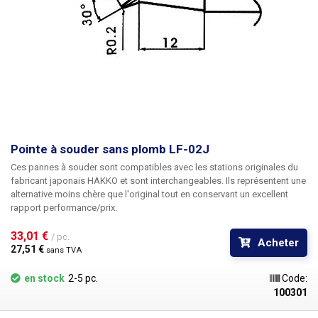
Pointe à souder sans plomb LF-02J
Ces pannes à souder sont compatibles avec les stations originales du
fabricant japonais HAKKO et sont interchangeables. Ils représentent une
alternative moins chère que l'original tout en conservant un excellent
rapport performance/prix.
33,01 € 
/ pc.
Acheter
27,51 € 
sans TVA
en stock
2-5 pc.
Code:
100301