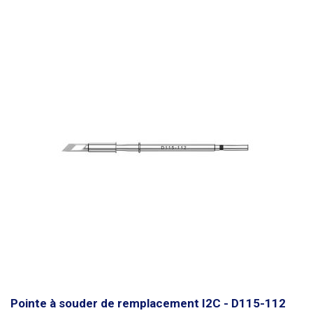
Pointe à souder de remplacement I2C - D115-112