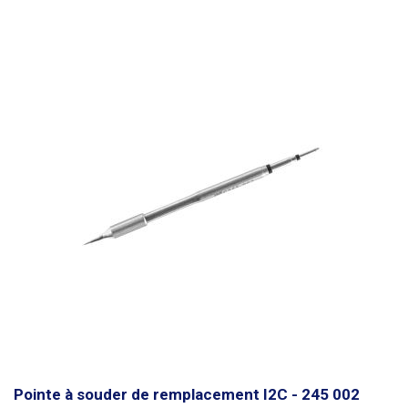
Pointe à souder de remplacement I2C - 245 002