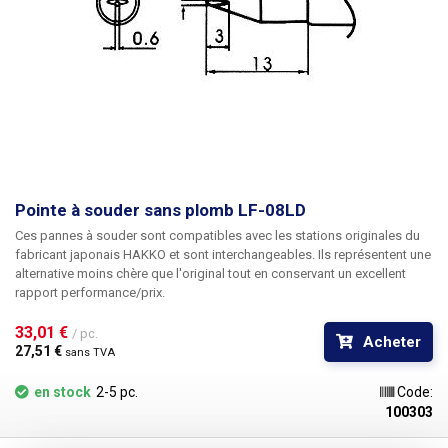
Pointe à souder sans plomb LF-08LD
Ces pannes à souder sont compatibles avec les stations originales du
fabricant japonais HAKKO et sont interchangeables. Ils représentent une
alternative moins chère que l'original tout en conservant un excellent
rapport performance/prix.
33,01 € 
/ pc.
Acheter
27,51 € 
sans TVA
en stock
2-5 pc.
Code:
100303