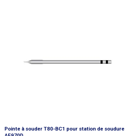
Pointe à souder T80-BC1 pour station de soudure
AE970D