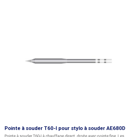
Pointe à souder T60-I pour stylo à souder AE680D
Pointe à souder T60-I à chauffage direct, droite avec pointe fine.
Les