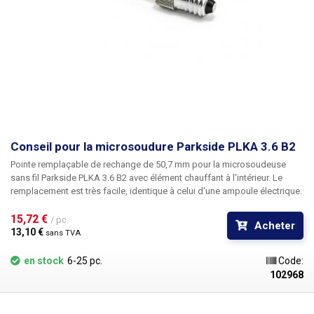
Conseil pour la microsoudure Parkside PLKA 3.6 B2
Pointe remplaçable de rechange de 50,7 mm pour la microsoudeuse
sans fil Parkside PLKA 3.6 B2 avec élément chauffant à l'intérieur. Le
remplacement est très facile, identique à celui d'une ampoule électrique.
15,72 € 
/ pc.
Acheter
13,10 € 
sans TVA
en stock
6-25 pc.
Code:
102968