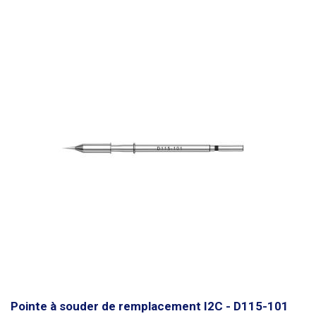
Pointe à souder de remplacement I2C - D115-101