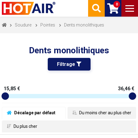
0
Soudure
Pointes
Dents monolithiques
Dents monolithiques
Filtrage 
15,85 €
36,46 €
 Décalage par défaut
 Du moins cher au plus cher
 Du plus cher