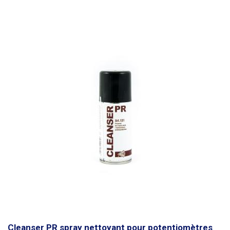
Cleanser PR spray nettoyant pour potentiomètres