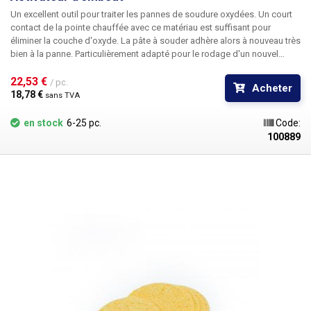
Un excellent outil pour traiter les pannes de soudure oxydées. Un court
contact de la pointe chauffée avec ce matériau est suffisant pour
éliminer la couche d'oxyde. La pâte à souder adhère alors à nouveau très
bien à la panne. Particulièrement adapté pour le rodage d'un nouvel
embout ainsi que pour son entretien occasionnel.
22,53 € 
/ pc.
Acheter
18,78 € 
sans TVA
en stock
6-25 pc.
Code:
100889