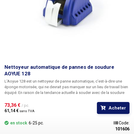
Nettoyeur automatique de pannes de soudure
AOYUE 128
L'Aoyue 128 est un
nettoyeur de panne automatique
, c'est-à-dire une
éponge motorisée
, qui ne devrait pas manquer sur un lieu de travail bien
équipé. En raison de la tendance actuelle à souder avec de la soudure
sans plomb, les pannes s'oxydent plus rapidement, ce qui augmente
naturellement les besoins de nettoyage. L'éponge humide classique
73,36 € 
/ pc.
Acheter
présente l'inconvénient de provoquer des chocs sur la panne lors du
61,14 € 
sans TVA
nettoyage, ce qui peut provoquer des fissures sur la surface des
pannes, entraînant une dégradation plus rapide de la panne. Il est donc
en stock
6-25 pc.
Code:
préférable d'utiliser des éponges métalliques, qui ne dégagent pas
101606
autant de chaleur de la panne et la nettoient mieux dans l'ensemble.