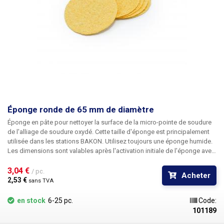
Éponge ronde de 65 mm de diamètre
Éponge en pâte pour nettoyer la surface de la micro-pointe de soudure
de l'alliage de soudure oxydé. Cette taille d'éponge est principalement
utilisée dans les stations BAKON. Utilisez toujours une éponge humide.
Les dimensions sont valables après l'activation initiale de l'éponge avec
de l'eau.
3,04 € 
/ pc.
Acheter
2,53 € 
sans TVA
en stock
6-25 pc.
Code:
101189