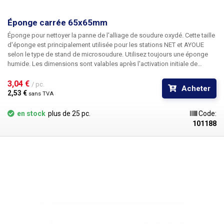
Éponge carrée 65x65mm
Éponge pour nettoyer la panne de l'alliage de soudure oxydé. Cette taille
d'éponge est principalement utilisée pour les stations NET et AYOUE
selon le type de stand de microsoudure. Utilisez toujours une éponge
humide. Les dimensions sont valables après l'activation initiale de
l'éponge avec de l'eau.
3,04 € 
/ pc.
Acheter
2,53 € 
sans TVA
en stock
plus de 25 pc.
Code:
101188