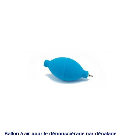
de la pâte de flux, le nettoyage des miroirs et l'élimination des dépôts de
lubrifiants à base d'huile.
Ballon à air pour le dépoussiérage par décalage