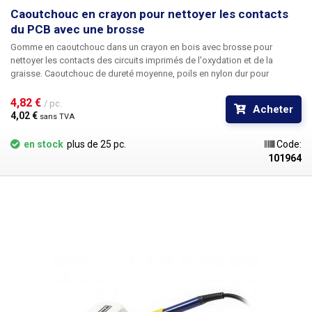
Caoutchouc en crayon pour nettoyer les contacts
du PCB avec une brosse
Gomme en caoutchouc dans un crayon en bois avec brosse
pour
nettoyer les contacts des circuits imprimés de l'oxydation et de la
graisse. Caoutchouc de dureté moyenne, poils en nylon dur pour
éliminer facilement les résidus de caoutchouc. Peut être râpé dans une
machine à râper conventionnelle. Convient également comme gomme à
4,82 € 
/ pc.
Acheter
crayon classique.
4,02 € 
sans TVA
en stock
plus de 25 pc.
Code:
101964