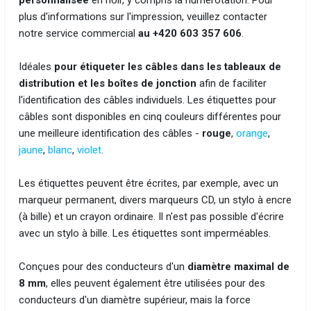
personnalisée
en noir, y compris la numérotation. Pour
plus d'informations sur l'impression, veuillez contacter
notre service commercial
au +420 603 357 606
.
Idéales
pour étiqueter les câbles dans les tableaux de
distribution et les boîtes de jonction
afin de faciliter
l'identification des câbles individuels. Les étiquettes pour
câbles sont disponibles en cinq couleurs différentes pour
une meilleure identification des câbles -
rouge
,
orange
,
jaune
,
blanc
,
violet
.
Les étiquettes peuvent être écrites, par exemple, avec un
marqueur permanent, divers marqueurs CD, un stylo à encre
(à bille) et un crayon ordinaire. Il n'est pas possible d'écrire
avec un stylo à bille. Les étiquettes sont imperméables.
Conçues pour des conducteurs d'un
diamètre maximal de
8 mm
, elles peuvent également être utilisées pour des
conducteurs d'un diamètre supérieur, mais la force