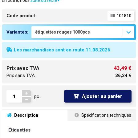
En outre, nous
suite du texte
Code produit:
101810
Variantes:
Les marchandises sont en route 11.08.2026
43,49 €
Prix avec TVA
Prix sans TVA
36,24 €
Ajouter au panier
pc.
 Description
 Spécifications techniques
Étiquettes