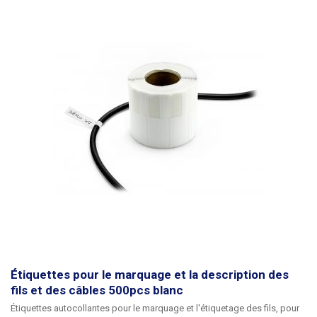
imperméables. Conçu pour des conducteurs d'un
diamètre maximal de 8
mm
. Peut également être utilisé pour des conducteurs de plus grand
diamètre, mais la force d'adhérence doit être moindre. Dimensions : 70 x
12mm Longueur de la partie support (bande) : 30mm Quantité : 500pcs
Couleur : jaune
Étiquettes pour le marquage et la description des
fils et des câbles 500pcs blanc
Étiquettes autocollantes pour le marquage et l'étiquetage des fils
, pour