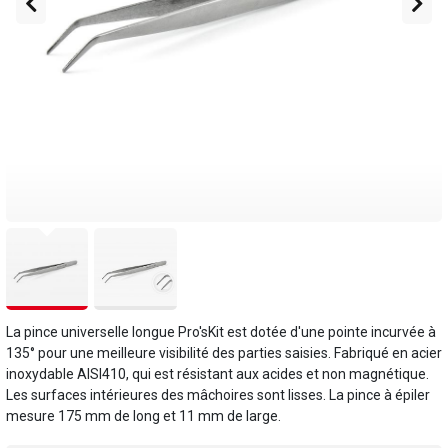
La pince universelle longue Pro'sKit est dotée d'une pointe incurvée à
135° pour une meilleure visibilité des parties saisies. Fabriqué en acier
inoxydable AISI410, qui est résistant aux acides et non magnétique.
Les surfaces intérieures des mâchoires sont lisses. La pince à épiler
mesure 175 mm de long et 11 mm de large.