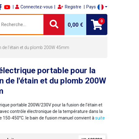
Connectez-vous
Registre
Pays
0
0,00 €
ion de l'étain et du plomb 200W 45mm
électrique portable pour la
n de l'étain et du plomb 200W
m
rique portable 200W/230V pour la fusion de l'étain et
avec contrôle électronique de la température dans la
150-450°C. le bain de fusion manuel convient à
suite