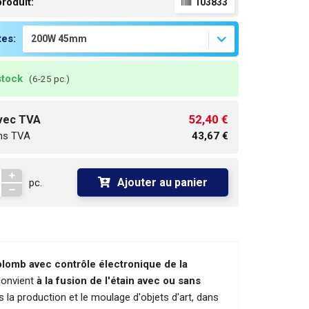
roduit:
103833
tes:
stock
(6-25 pc.)
52,40 €
avec TVA
ans TVA
43,67 €
Ajouter au panier
pc.
plomb avec contrôle électronique de la
convient
à la fusion de l'étain avec ou sans
 la production et le moulage d'objets d'art, dans