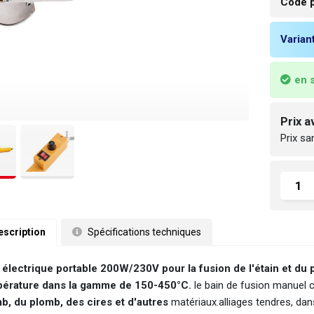
Code p
Varian
en 
Prix 
Prix s
escription
 Spécifications techniques
 électrique portable 200W/230V pour la fusion de l'étain et du 
érature dans la gamme de 150-450°C.
le bain de fusion manuel 
b, du plomb, des cires et d'autres
matériaux.alliages tendres, dans