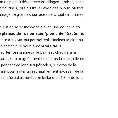
tion de pièces détachées en alliages tendres, dans
gurines, lors du travail avec des bijoux, ou lors
'étamage de grandes surfaces de circuits imprimés.
e est en acier inoxydable avec une coupelle en
 plateau de fusion étain/plomb de 45x55mm,
par deux vis, qui permettent d'incliner le plateau
l'électronique pour le
contrôle de la
avec témoin lumineux
.
le bain est chauffé à la
rche. La poignée tient bien dans la main, elle est
z pendant de longues périodes, le corps de la
ffant pour éviter un réchauffement excessif de la
un câble d'alimentation bifilaire de 1,8 m de long.