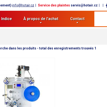
lement)
info@hotair.cz
Service des plaintes
servis@hotair.cz
Indice
À propos de l'achat
Contact
rche dans les produits - total des enregistrements trouvés 1